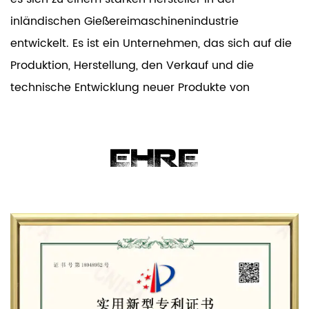
inländischen Gießereimaschinenindustrie
entwickelt. Es ist ein Unternehmen, das sich auf die
Produktion, Herstellung, den Verkauf und die
technische Entwicklung neuer Produkte von
vollautomatisch beschichteten Sandgussgeräten,
Schalenkernmaschinen, Schalenformmaschinen,
Kernaufnahmen, Gussmaschinen und Formen
EHRE
spezialisiert hat.