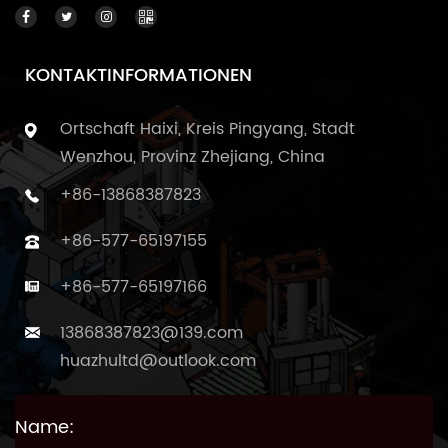
KONTAKTINFORMATIONEN
Ortschaft Haixi, Kreis Pingyang, Stadt
Wenzhou, Provinz Zhejiang, China
+86-13868387823
+86-577-65197155
+86-577-65197166
13868387823@139.com
huazhultd@outlook.com
Name: