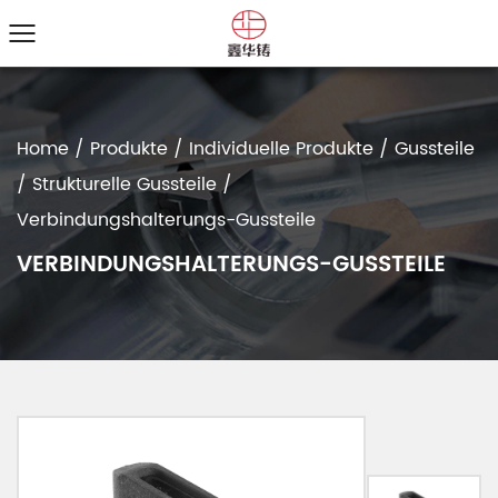
Home
/
Produkte
/
Individuelle Produkte
/
Gussteile
/
Strukturelle Gussteile
/
Verbindungs­halterungs-Gussteile
VERBINDUNGS­HALTERUNGS-GUSSTEILE