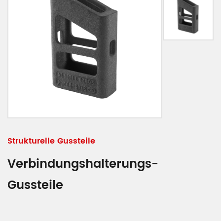
Strukturelle Gussteile
Verbindungs­halterungs-
Gussteile