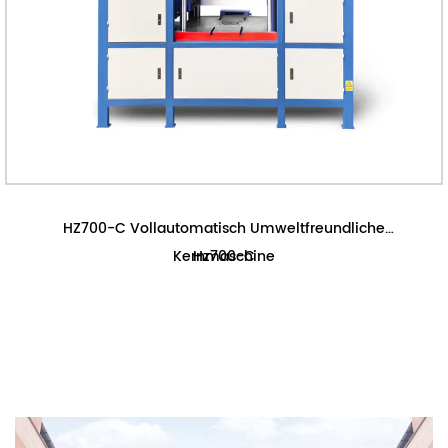
HZ700-C Vollautomatisch Umweltfreundliche
Kernmaschine
Hz700-C