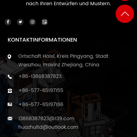
nach Ihren Entwürfen und Mustern.
KONTAKTINFORMATIONEN
Ortschaft Haixi, Kreis Pingyang, Stadt
Wenzhou, Provinz Zhejiang, China
+86-13868387823
+86-577-65197155
+86-577-65197166
13868387823@139.com
huazhultd@outlook.com