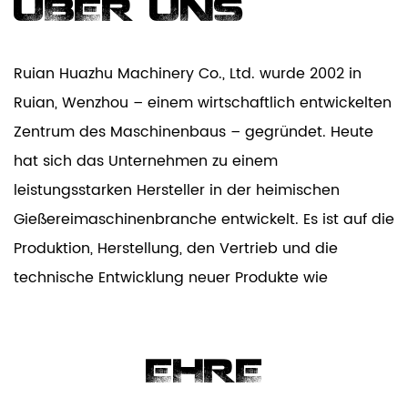
ÜBER UNS
Ruian Huazhu Machinery Co., Ltd. wurde 2002 in
Ruian, Wenzhou – einem wirtschaftlich entwickelten
Zentrum des Maschinenbaus – gegründet. Heute
hat sich das Unternehmen zu einem
leistungsstarken Hersteller in der heimischen
Gießereimaschinenbranche entwickelt. Es ist auf die
Produktion, Herstellung, den Vertrieb und die
technische Entwicklung neuer Produkte wie
vollautomatische beschichtete Sandgießanlagen,
Schalenkernmaschinen, Schalenformmaschinen,
Kernschießmaschinen, Gießmaschinen und Formen
EHRE
spezialisiert.