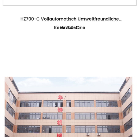
HZ700-C Vollautomatisch Umweltfreundliche
Kernmaschine
Hz700-C