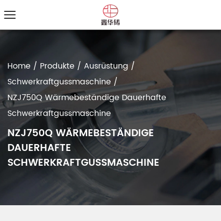
Home
/
Produkte
/
Ausrüstung
/
Schwerkraftgussmaschine
/
NZJ750Q Wärmebeständige Dauerhafte
Schwerkraftgussmaschine
NZJ750Q WÄRMEBESTÄNDIGE
DAUERHAFTE
SCHWERKRAFTGUSSMASCHINE