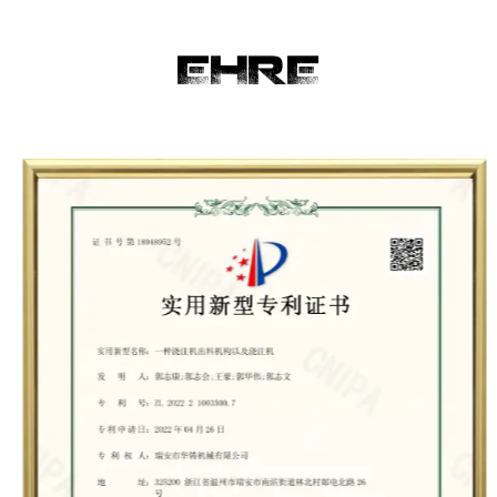
Schalenkernmaschinen, Schalenformmaschinen,
Kernaufnahmen, Gussmaschinen und Formen
EHRE
spezialisiert hat.