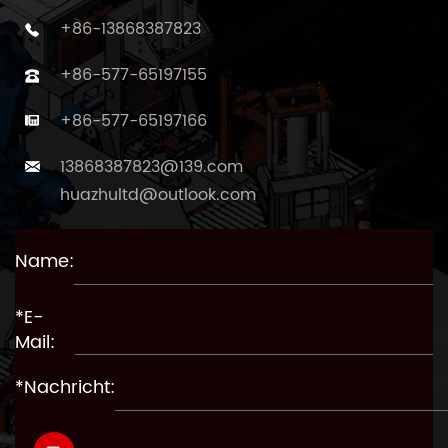
+86-13868387823
+86-577-65197155
+86-577-65197166
13868387823@139.com
huazhultd@outlook.com
Name:
*E-
Mail:
*Nachricht: