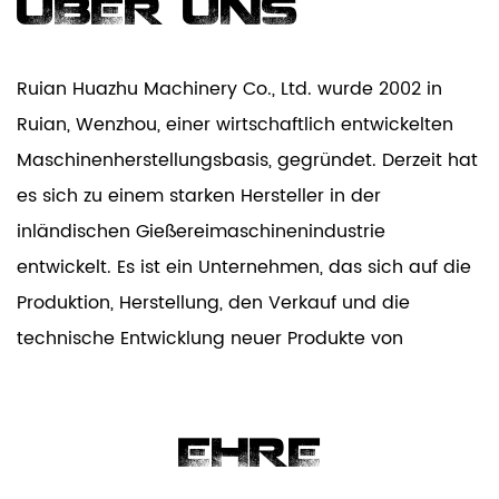
ÜBER UNS
Ruian Huazhu Machinery Co., Ltd. wurde 2002 in
Ruian, Wenzhou, einer wirtschaftlich entwickelten
Maschinenherstellungsbasis, gegründet. Derzeit hat
es sich zu einem starken Hersteller in der
inländischen Gießereimaschinenindustrie
entwickelt. Es ist ein Unternehmen, das sich auf die
Produktion, Herstellung, den Verkauf und die
technische Entwicklung neuer Produkte von
vollautomatisch beschichteten Sandgussgeräten,
Schalenkernmaschinen, Schalenformmaschinen,
Kernaufnahmen, Gussmaschinen und Formen
EHRE
spezialisiert hat.