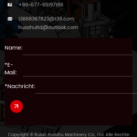
+86-577-65197166
13868387823@139.com
huazhultd@outlook.com
Name:
*E-
Mail:
*Nachricht:
Copyright © Ruian Huazhu Machinery Co., Ltd. Alle Rechte