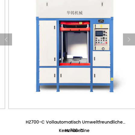
HZ700-C Vollautomatisch Umweltfreundliche
Kernmaschine
Hz700-C