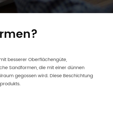
ormen?
 mit besserer Oberflächengüte,
iche Sandformen, die mit einer dünnen
hlraum gegossen wird. Diese Beschichtung
produkts.