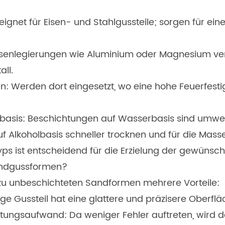
net für Eisen- und Stahlgussteile; sorgen für eine
isenlegierungen wie Aluminium oder Magnesium ve
ll.
: Werden dort eingesetzt, wo eine hohe Feuerfesti
asis: Beschichtungen auf Wasserbasis sind umwelt
lkoholbasis schneller trocknen und für die Masse
ps ist entscheidend für die Erzielung der gewünsch
Sandgussformen?
 zu unbeschichteten Sandformen mehrere Vorteile:
ge Gussteil hat eine glattere und präzisere Oberflä
ungsaufwand: Da weniger Fehler auftreten, wird d