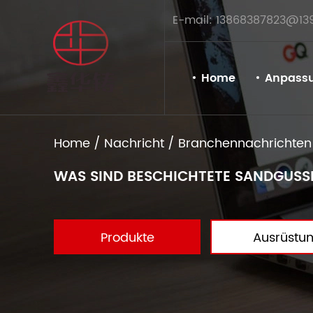
E-mail: 13868387823@13
Home
Anpass
Home
/
Nachricht
/
Branchennachrichten
WAS SIND BESCHICHTETE SANDGUS
Produkte
Ausrüstu