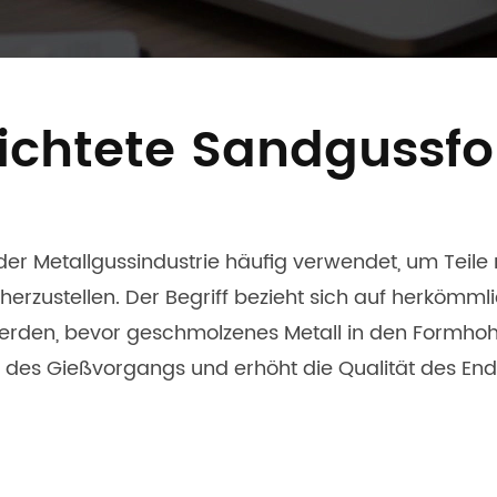
ichtete Sandgussf
der Metallgussindustrie häufig verwendet, um Teile
erzustellen. Der Begriff bezieht sich auf herkömml
erden, bevor geschmolzenes Metall in den Formho
 des Gießvorgangs und erhöht die Qualität des End