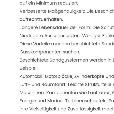
auf ein Minimum reduziert.
Verbesserte Maßgenauigkeit: Die Beschich
aufrechtzuerhalten.
Längere Lebensdauer der Form: Die Schut
Niedrigere Ausschussraten: Weniger Fehle
Diese Vorteile machen beschichtete Sandgu
Gusskomponenten suchen.
Beschichtete Sandgussformen werden in Bra
Beispiel:
Automobil: Motorblöcke, Zylinderköpfe un
Luft- und Raumfahrt: Leichte Strukturteil
Maschinen: Komponenten wie Laufräder, 
Energie und Marine: Turbinenschaufeln, 
Ihre Vielseitigkeit und Zuverlässigkeit ma