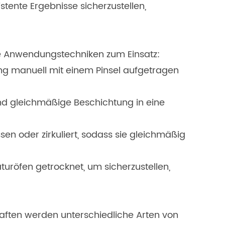
ente Ergebnisse sicherzustellen,
 Anwendungstechniken zum Einsatz:
ng manuell mit einem Pinsel aufgetragen
und gleichmäßige Beschichtung in eine
n oder zirkuliert, sodass sie gleichmäßig
uröfen getrocknet, um sicherzustellen,
aften werden unterschiedliche Arten von