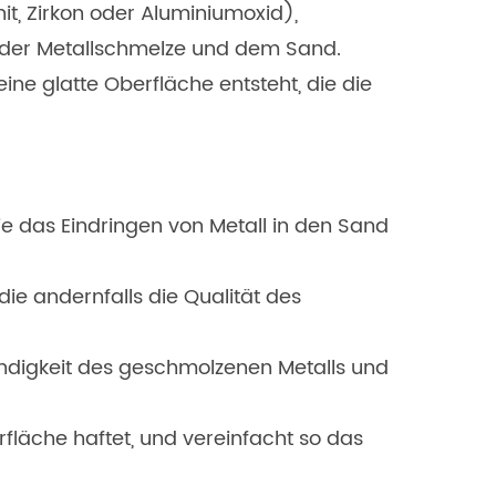
it, Zirkon oder Aluminiumoxid),
en der Metallschmelze und dem Sand.
e glatte Oberfläche entsteht, die die
ie das Eindringen von Metall in den Sand
die andernfalls die Qualität des
indigkeit des geschmolzenen Metalls und
fläche haftet, und vereinfacht so das