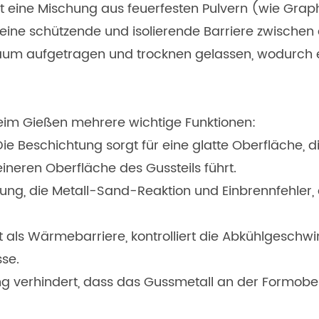
t eine Mischung aus feuerfesten Pulvern (wie Graph
t eine schützende und isolierende Barriere zwisch
um aufgetragen und trocknen gelassen, wodurch ein
beim Gießen mehrere wichtige Funktionen:
e Beschichtung sorgt für eine glatte Oberfläche, d
ineren Oberfläche des Gussteils führt.
dung, die Metall-Sand-Reaktion und Einbrennfehler, 
t als Wärmebarriere, kontrolliert die Abkühlgeschw
se.
g verhindert, dass das Gussmetall an der Formober