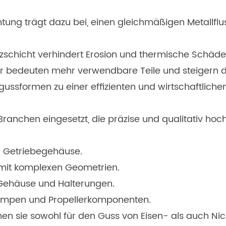
tung trägt dazu bei, einen gleichmäßigen Metallflu
zschicht verhindert Erosion und thermische Schäde
r bedeuten mehr verwendbare Teile und steigern die
ssformen zu einer effizienten und wirtschaftlichen 
nchen eingesetzt, die präzise und qualitativ hoch
d Getriebegehäuse.
e mit komplexen Geometrien.
Gehäuse und Halterungen.
Pumpen und Propellerkomponenten.
chen sie sowohl für den Guss von Eisen- als auch Nic