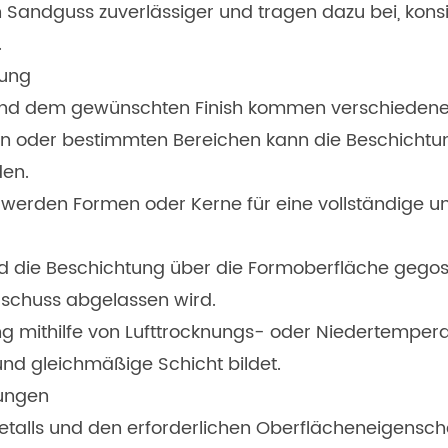
andguss zuverlässiger und tragen dazu bei, konsist
.
tung
und dem gewünschten Finish kommen verschiedene
en oder bestimmten Bereichen kann die Beschichtu
den.
n werden Formen oder Kerne für eine vollständige 
d die Beschichtung über die Formoberfläche gegosse
schuss abgelassen wird.
 mithilfe von Lufttrocknungs- oder Niedertemperat
und gleichmäßige Schicht bildet.
tungen
talls und den erforderlichen Oberflächeneigensch