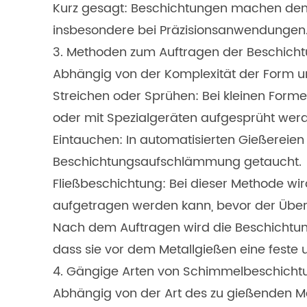
Kurz gesagt: Beschichtungen machen den S
insbesondere bei Präzisionsanwendungen
3. Methoden zum Auftragen der Beschich
Abhängig von der Komplexität der Form 
Streichen oder Sprühen: Bei kleinen Form
oder mit Spezialgeräten aufgesprüht wer
Eintauchen: In automatisierten Gießereie
Beschichtungsaufschlämmung getaucht.
Fließbeschichtung: Bei dieser Methode wir
aufgetragen werden kann, bevor der Über
Nach dem Auftragen wird die Beschichtung
dass sie vor dem Metallgießen eine feste 
4. Gängige Arten von Schimmelbeschich
Abhängig von der Art des zu gießenden Me