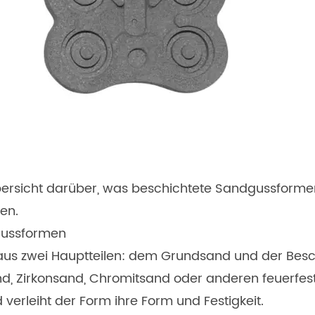
Übersicht darüber, was beschichtete Sandgussforme
en.
gussformen
aus zwei Hauptteilen: dem Grundsand und der Besc
d, Zirkonsand, Chromitsand oder anderen feuerfes
verleiht der Form ihre Form und Festigkeit.