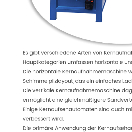
Es gibt verschiedene Arten von Kernaufna
Hauptkategorien umfassen horizontale und
Die horizontale Kernaufnahmemaschine wi
Schimmelpilzlayout, das ein einfaches Lad
Die vertikale Kernaufnahmemaschine dageg
ermöglicht eine gleichmäßigere Sandverte
Einige Kernaufsehautomaten sind auch mit
verbessert wird.
Die primäre Anwendung der Kernaufsehauto