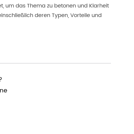
t, um das Thema zu betonen und Klarheit
schließlich deren Typen, Vorteile und
?
ene