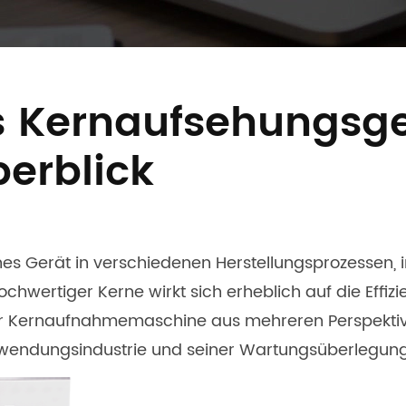
Kernaufsehungsger
erblick
ches Gerät in verschiedenen Herstellungsprozessen,
hochwertiger Kerne wirkt sich erheblich auf die Effi
r Kernaufnahmemaschine aus mehreren Perspektiven
 Anwendungsindustrie und seiner Wartungsüberlegun