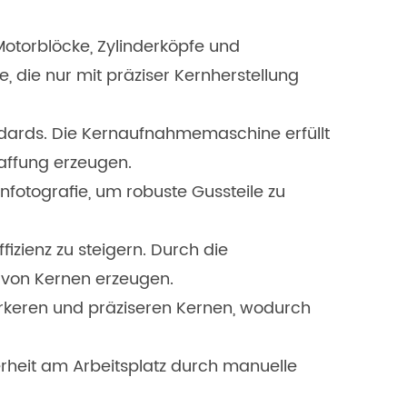
otorblöcke, Zylinderköpfe und
, die nur mit präziser Kernherstellung
andards. Die Kernaufnahmemaschine erfüllt
affung erzeugen.
fotografie, um robuste Gussteile zu
izienz zu steigern. Durch die
 von Kernen erzeugen.
tärkeren und präziseren Kernen, wodurch
rheit am Arbeitsplatz durch manuelle