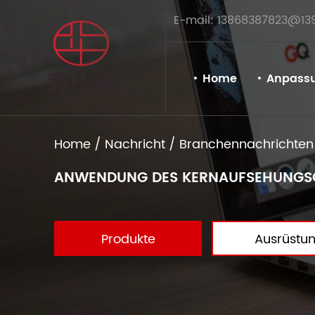
E-mail: 13868387823@13
Home
Anpass
Home
/
Nachricht
/
Branchennachrichten
ANWENDUNG DES KERNAUFSEHUNGSGE
Produkte
Ausrüstu