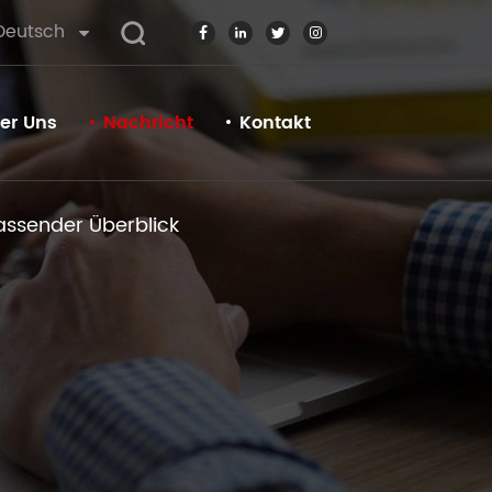
Deutsch
er Uns
Nachricht
Kontakt
ssender Überblick