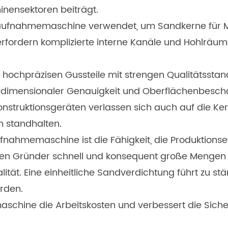
nensektoren beiträgt.
rnaufnahmemaschine verwendet, um Sandkerne für M
erfordern komplizierte interne Kanäle und Hohlräume
t hochpräzisen Gussteile mit strengen Qualitätsst
t dimensionaler Genauigkeit und Oberflächenbesch
struktionsgeräten verlassen sich auch auf die Kern
n standhalten.
fnahmemaschine ist die Fähigkeit, die Produktionseff
nen Gründer schnell und konsequent große Mengen
ität. Eine einheitliche Sandverdichtung führt zu s
rden.
chine die Arbeitskosten und verbessert die Siche