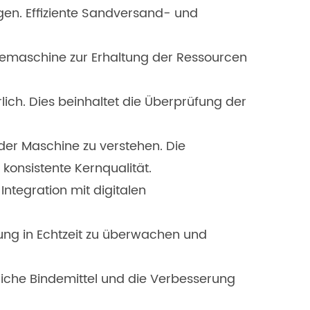
en. Effiziente Sandversand- und
hmemaschine zur Erhaltung der Ressourcen
ich. Dies beinhaltet die Überprüfung der
der Maschine zu verstehen. Die
onsistente Kernqualität.
ntegration mit digitalen
ung in Echtzeit zu überwachen und
iche Bindemittel und die Verbesserung