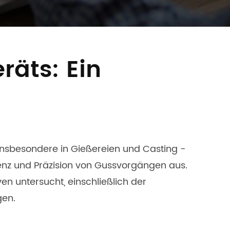
äts: Ein
 insbesondere in Gießereien und Casting -
zienz und Präzision von Gussvorgängen aus.
 untersucht, einschließlich der
gen.