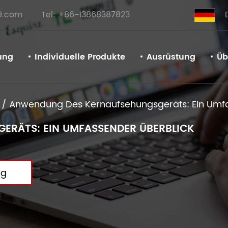
9.com
Tel: +86-13868387823
ung
Individuelle Produkte
Ausrüstung
Üb
/
Anwendung Des Kernaufsehungsgeräts: Ein Umfa
RÄTS: EIN UMFASSENDER ÜBERBLICK
ng