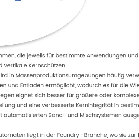
hmen, die jeweils für bestimmte Anwendungen und 
 vertikale Kernschützen.
rd in Massenproduktionsumgebungen häufig verwend
en und Entladen ermöglicht, wodurch es für die Wied
en eignet sich besser für größere oder komplexere
ilung und eine verbesserte Kernintegrität in best
 automatisierten Sand- und Mischsystemen ausgest
maten liegt in der Foundry -Branche, wo sie zur He