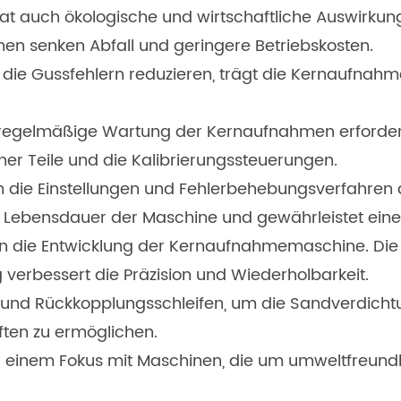
t auch ökologische und wirtschaftliche Auswirkung
en senken Abfall und geringere Betriebskosten.
, die Gussfehlern reduzieren, trägt die Kernaufna
e regelmäßige Wartung der Kernaufnahmen erforderl
er Teile und die Kalibrierungssteuerungen.
 die Einstellungen und Fehlerbehebungsverfahren 
ebensdauer der Maschine und gewährleistet eine k
sen die Entwicklung der Kernaufnahmemaschine. Die I
erbessert die Präzision und Wiederholbarkeit.
n und Rückkopplungsschleifen, um die Sandverdicht
ten zu ermöglichen.
u einem Fokus mit Maschinen, die um umweltfreundl