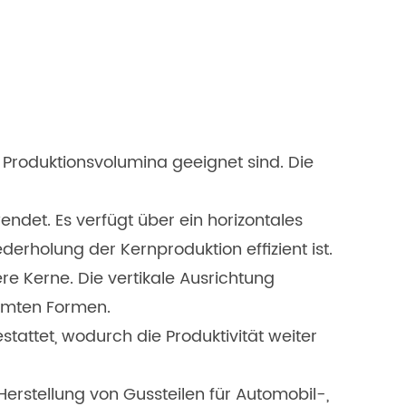
Produktionsvolumina geeignet sind. Die
et. Es verfügt über ein horizontales
erholung der Kernproduktion effizient ist.
 Kerne. Die vertikale Ausrichtung
immten Formen.
attet, wodurch die Produktivität weiter
rstellung von Gussteilen für Automobil-,