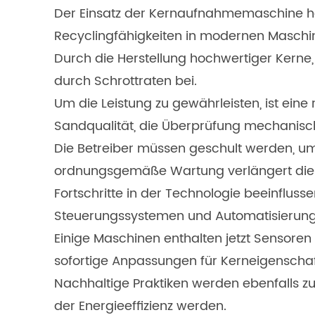
Der Einsatz der Kernaufnahmemaschine ha
Recyclingfähigkeiten in modernen Maschin
Durch die Herstellung hochwertiger Kerne
durch Schrottraten bei.
Um die Leistung zu gewährleisten, ist ein
Sandqualität, die Überprüfung mechanisch
Die Betreiber müssen geschult werden, um
ordnungsgemäße Wartung verlängert die L
Fortschritte in der Technologie beeinflus
Steuerungssystemen und Automatisierung v
Einige Maschinen enthalten jetzt Sensore
sofortige Anpassungen für Kerneigenschaf
Nachhaltige Praktiken werden ebenfalls z
der Energieeffizienz werden.