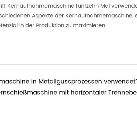
riff Kernaufnahmemaschine fünfzehn Mal verwende
rschiedenen Aspekte der Kernaufnahmemaschine, ein
tenzial in der Produktion zu maximieren.
ssmaschine in Metallgussprozessen verwendet
ernschießmaschine mit horizontaler Trenneb