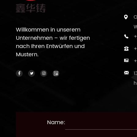
O
W
Willkommen in unserem
+
Unternehmen – wir fertigen
nach Ihren Entwürfen und
+
Mustern.
+
1
h
Name: